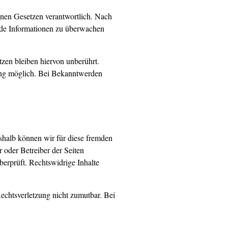
inen Gesetzen verantwortlich. Nach
emde Informationen zu überwachen
zen bleiben hiervon unberührt.
zung möglich. Bei Bekanntwerden
eshalb können wir für diese fremden
r oder Betreiber der Seiten
berprüft. Rechtswidrige Inhalte
Rechtsverletzung nicht zumutbar. Bei