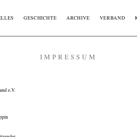
ELLES
GESCHICHTE
ARCHIVE
VERBAND
IMPRESSUM
and e.V.
ppin
itzender