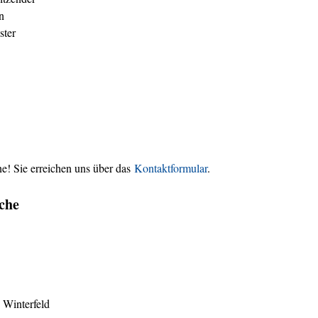
n
ster
e! Sie erreichen uns über das
Kontaktformular
.
che
 Winterfeld