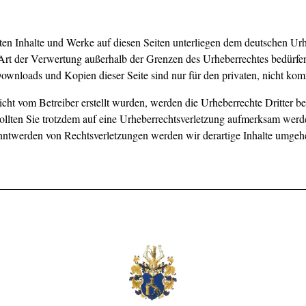
llten Inhalte und Werke auf diesen Seiten unterliegen dem deutschen Urh
Art der Verwertung außerhalb der Grenzen des Urheberrechtes bedürfen
Downloads und Kopien dieser Seite sind nur für den privaten, nicht kom
 nicht vom Betreiber erstellt wurden, werden die Urheberrechte Dritter b
Sollten Sie trotzdem auf eine Urheberrechtsverletzung aufmerksam werd
ntwerden von Rechtsverletzungen werden wir derartige Inhalte umgehe