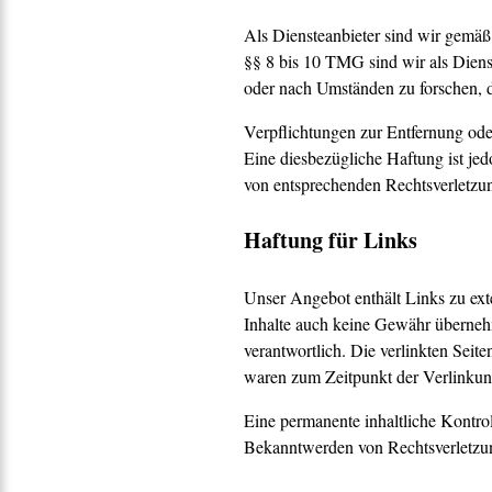
Als Diensteanbieter sind wir gemäß
§§ 8 bis 10 TMG sind wir als Dienst
oder nach Umständen zu forschen, di
Verpflichtungen zur Entfernung ode
Eine diesbezügliche Haftung ist je
von entsprechenden Rechtsverletzu
Haftung für Links
Unser Angebot enthält Links zu exte
Inhalte auch keine Gewähr übernehmen
verantwortlich. Die verlinkten Sei
waren zum Zeitpunkt der Verlinkung
Eine permanente inhaltliche Kontrol
Bekanntwerden von Rechtsverletzun