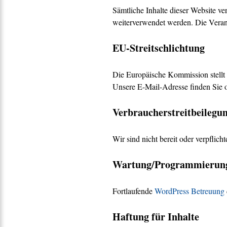
Sämtliche Inhalte dieser Website v
weiterverwendet werden. Die Verantw
EU-Streitschlichtung
Die Europäische Kommission stellt e
Unsere E-Mail-Adresse finden Sie 
Verbraucher­streit­beilegun
Wir sind nicht bereit oder verpflich
Wartung/Programmierun
Fortlaufende
WordPress Betreuung
Haftung für Inhalte