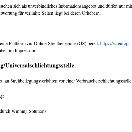
erstehen sich als unverbindliches Informationsangebot und dürfen nur 
ortung für verlinkte Seiten liegt bei deren Urhebern.
ine Plattform zur Online-Streitbeilegung (OS) bereit:
https://ec.europ
oben im Impressum.
g/Universal­schlichtungs­stelle
tet, an Streitbeilegungsverfahren vor einer Verbraucherschlichtungsstell
g:
durch Winning Solutions