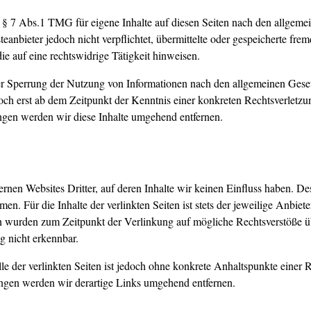
 § 7 Abs.1 TMG für eigene Inhalte auf diesen Seiten nach den allgeme
eanbieter jedoch nicht verpflichtet, übermittelte oder gespeicherte fr
e auf eine rechtswidrige Tätigkeit hinweisen.
r Sperrung der Nutzung von Informationen nach den allgemeinen Geset
doch erst ab dem Zeitpunkt der Kenntnis einer konkreten Rechtsverlet
ngen werden wir diese Inhalte umgehend entfernen.
rnen Websites Dritter, auf deren Inhalte wir keinen Einfluss haben. D
. Für die Inhalte der verlinkten Seiten ist stets der jeweilige Anbiete
ten wurden zum Zeitpunkt der Verlinkung auf mögliche Rechtsverstöße ü
 nicht erkennbar.
le der verlinkten Seiten ist jedoch ohne konkrete Anhaltspunkte einer 
gen werden wir derartige Links umgehend entfernen.