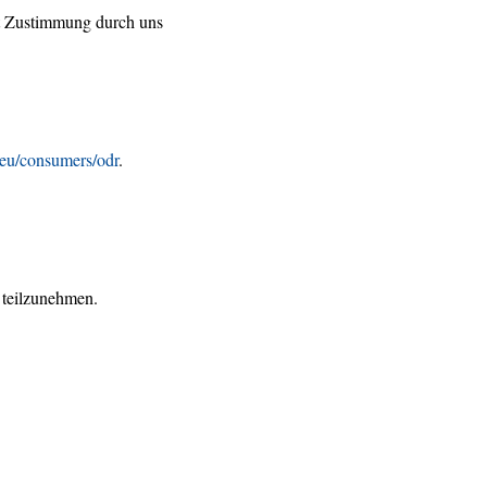
mit Zustimmung durch uns
a.eu/consumers/odr
.
e teilzunehmen.