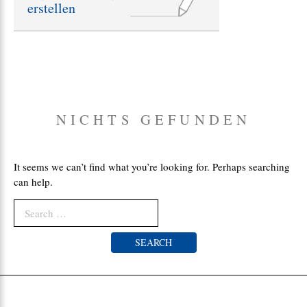
erstellen
e
:
NICHTS GEFUNDEN
It seems we can’t find what you’re looking for. Perhaps searching
can help.