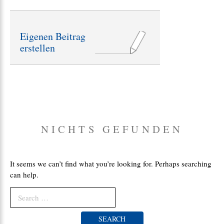
t
r
ä
Eigenen Beitrag
g
erstellen
e
:
NICHTS GEFUNDEN
It seems we can’t find what you’re looking for. Perhaps searching
can help.