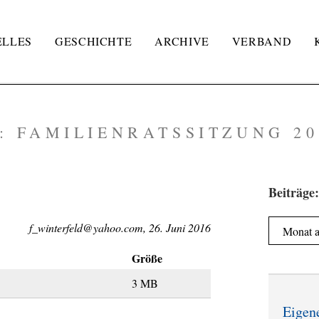
ELLES
GESCHICHTE
ARCHIVE
VERBAND
T:
FAMILIENRATSSITZUNG 20
Beiträge:
Beiträge:
f_winterfeld@yahoo.com, 26. Juni 2016
Größe
3 MB
Eigen