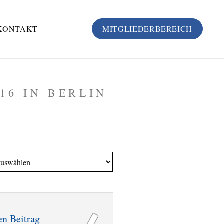
KONTAKT
MITGLIEDERBEREICH
16 IN BERLIN
en Beitrag