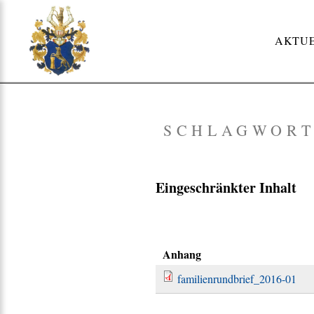
Skip
to
AKTU
content
SCHLAGWOR
Eingeschränkter Inhalt
Anhang
familienrundbrief_2016-01