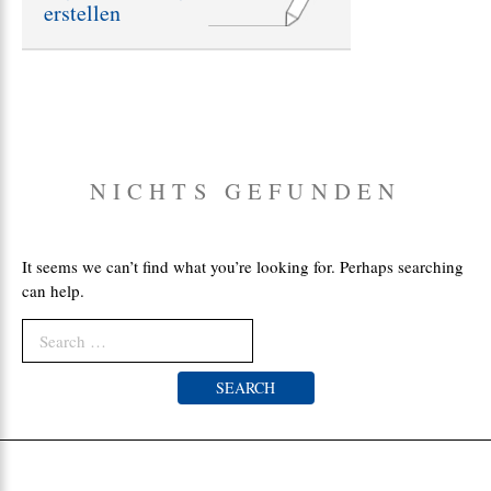
erstellen
e
:
NICHTS GEFUNDEN
It seems we can’t find what you’re looking for. Perhaps searching
can help.