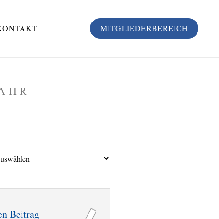
KONTAKT
MITGLIEDERBEREICH
JAHR
en Beitrag