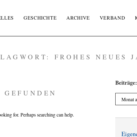
ELLES
GESCHICHTE
ARCHIVE
VERBAND
HLAGWORT:
FROHES NEUES 
Beiträge:
S GEFUNDEN
Beiträge:
ooking for. Perhaps searching can help.
Eigen