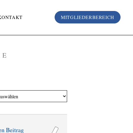
KONTAKT
MITGLIEDERBEREICH
HE
en Beitrag