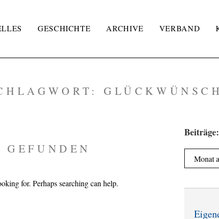
ELLES
GESCHICHTE
ARCHIVE
VERBAND
CHLAGWORT:
GLÜCKWÜNSC
Beiträge:
S GEFUNDEN
Beiträge:
ooking for. Perhaps searching can help.
Eigen