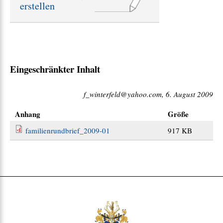
erstellen
e
:
Eingeschränkter Inhalt
f_winterfeld@yahoo.com, 6. August 2009
Anhang
Größe
familienrundbrief_2009-01
917 KB