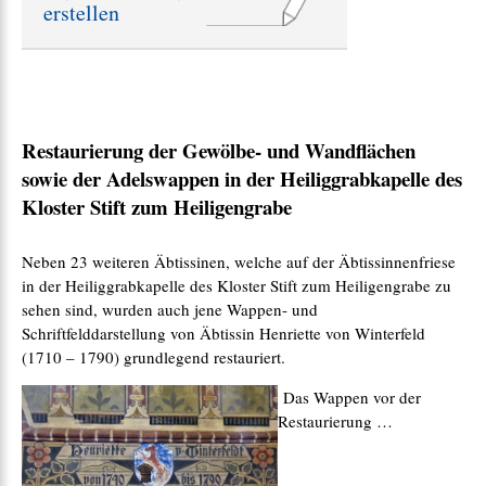
erstellen
e
:
Restaurierung der Gewölbe- und Wandflächen
sowie der Adelswappen in der Heiliggrabkapelle des
Kloster Stift zum Heiligengrabe
Neben 23 weiteren Äbtissinen, welche auf der Äbtissinnenfriese
in der Heiliggrabkapelle des Kloster Stift zum Heiligengrabe zu
sehen sind, wurden auch jene Wappen- und
Schriftfelddarstellung von Äbtissin Henriette von Winterfeld
(1710 – 1790) grundlegend restauriert.
Das Wappen vor der
Restaurierung …