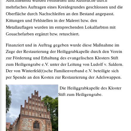
Anschließend wurden Fehlstellen und Ausbrüche durch
mehrfaches Auftragen eines Kreidegrundes geschlossen und die
Oberfläche durch Nachschleifen an den Bestand angepasst.
Kittungen und Fehlstellen in der Malerei bzw. den
Metallauflagen wurden im entsprechenden Lokalfarbton mit
Gouachefarben ergänzt bzw. retuschiert.
Finanziert und in Auftrag gegeben wurde diese Maßnahme im
Zuge der Restaurierung der Heiliggrabkapelle durch den Verein
zur Förderung und Erhaltung des evangelischen Klosters Stift
zum Heiligengrabe e.V. unter der Leitung von Ludolf v. Saldern.
Der von Winterfeld(t)sche Familienverband e.V. beteiligte sich
per Spende an den Kosten zur Restaurierung der Adelswappen.
Die Heiliggrabkapelle des Kloster
Stift zum Heiligengrabe.