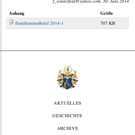
f_winterfeld@yahoo.com, 30. Juni 2014
Anhang
Größe
Familienrundbrief 2014-1
707 KB
AKTUELLES
GESCHICHTE
ARCHIVE