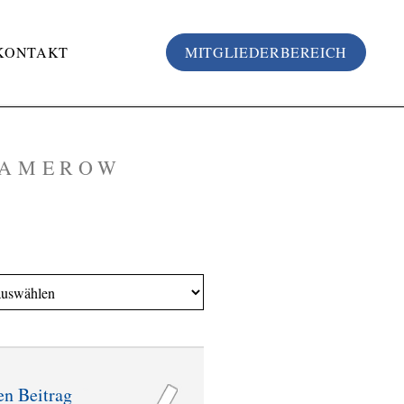
KONTAKT
MITGLIEDERBEREICH
 DAMEROW
en Beitrag