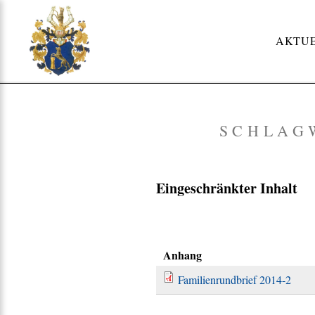
Skip
to
AKTU
content
SCHLAG
Eingeschränkter Inhalt
Anhang
Familienrundbrief 2014-2