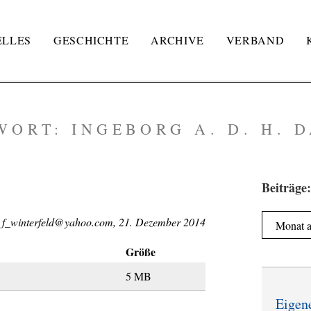
ELLES
GESCHICHTE
ARCHIVE
VERBAND
WORT:
INGEBORG A. D. H.
Beiträge:
Beiträge:
f_winterfeld@yahoo.com, 21. Dezember 2014
Größe
5 MB
Eigen