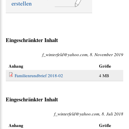
erstellen
e
:
Eingeschränkter Inhalt
f_winterfeld@yahoo.com, 8. November 2019
Anhang
Größe
Familienrundbrief 2018-02
4 MB
Eingeschränkter Inhalt
f_winterfeld@yahoo.com, 8. Juli 2018
Anhang
Größe