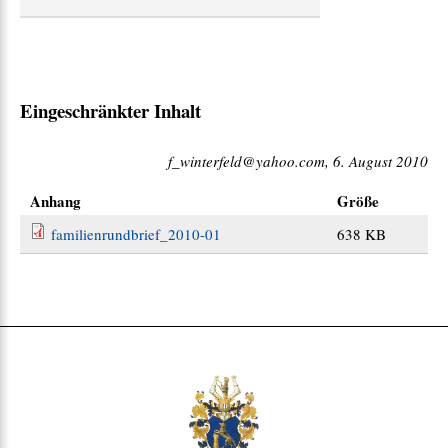
:
Eingeschränkter Inhalt
f_winterfeld@yahoo.com, 6. August 2010
Anhang
Größe
familienrundbrief_2010-01
638 KB