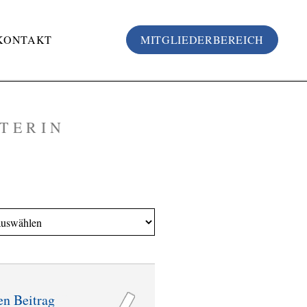
KONTAKT
MITGLIEDERBEREICH
TERIN
en Beitrag