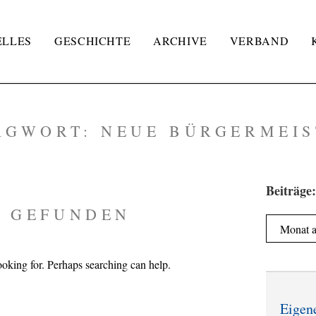
ELLES
GESCHICHTE
ARCHIVE
VERBAND
AGWORT:
NEUE BÜRGERMEIS
Beiträge:
S GEFUNDEN
Beiträge:
ooking for. Perhaps searching can help.
Eigen