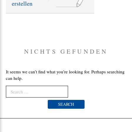
erstellen
e
:
NICHTS GEFUNDEN
It seems we can’t find what you’re looking for. Perhaps searching
can help.