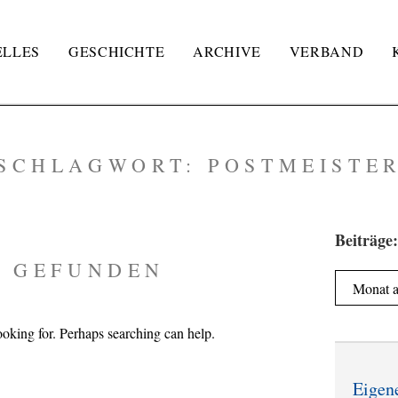
ELLES
GESCHICHTE
ARCHIVE
VERBAND
SCHLAGWORT:
POSTMEISTE
Beiträge:
S GEFUNDEN
Beiträge:
ooking for. Perhaps searching can help.
Eigen