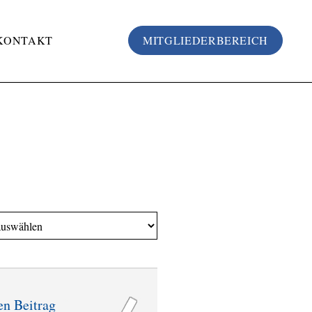
KONTAKT
MITGLIEDERBEREICH
R
en Beitrag