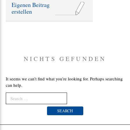
ä
Eigenen Beitrag
g
erstellen
e
:
NICHTS GEFUNDEN
It seems we can’t find what you’re looking for. Perhaps searching
can help.