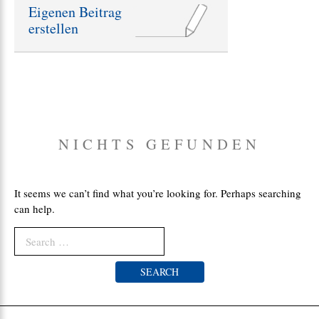
ä
Eigenen Beitrag
g
erstellen
e
:
NICHTS GEFUNDEN
It seems we can’t find what you’re looking for. Perhaps searching
can help.