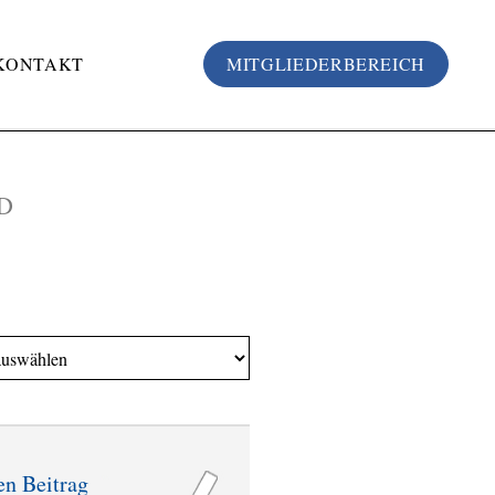
KONTAKT
MITGLIEDERBEREICH
D
en Beitrag