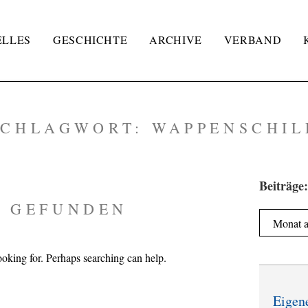
ELLES
GESCHICHTE
ARCHIVE
VERBAND
SCHLAGWORT:
WAPPENSCHIL
Beiträge:
S GEFUNDEN
Beiträge:
ooking for. Perhaps searching can help.
Eigen